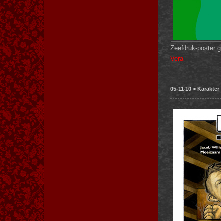
Zeefdruk-poster 
Vera
.
05-11-10 > Karakter