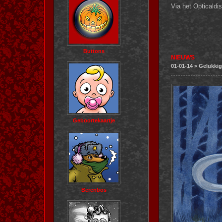
Via het Opticaldis
Buttons
NIEUWS
01-01-14 > Gelukkig
Geboortekaartje
Berenbos