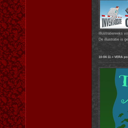
Illustratiereeks v
De illustratie is
10-04-11 > VERA pos