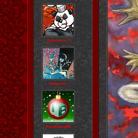
Berenbos nr.7
Veraposter
Kerstkaart UBB