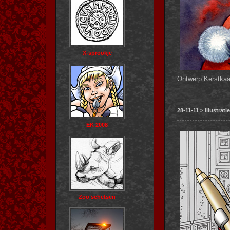
X-sprookje
Ontwerp Kerstkaa
28-11-11 > Illustra
EK 2008
Zoo schetsen