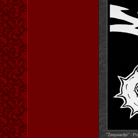
"Zeepaardje" - Pla