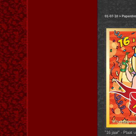
01-07-10 > Paperdr
"16 jaar" - Plaat 