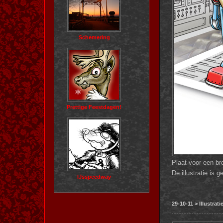
Schemering
Prettige Feestdagen!
Plaat voor een br
De illustratie is
IJsspeedway
29-10-11 > Illustrati