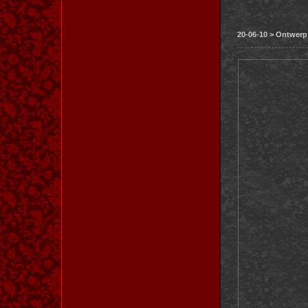
20-06-10 > Ontwerp