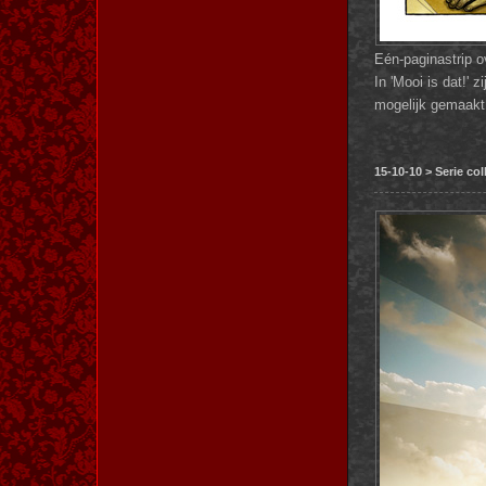
Eén-paginastrip o
In 'Mooi is dat!' 
mogelijk gemaakt
15-10-10 > Serie c