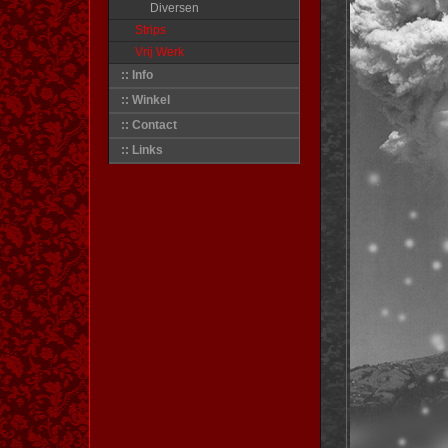
Diversen
Strips
Vrij Werk
:: Info
:: Winkel
:: Contact
:: Links