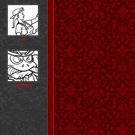
Dino
Don Paddo