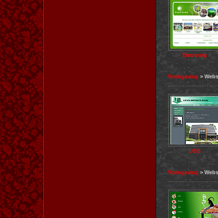
Euroborg
Vormgeving
> Webs
UBB
Vormgeving
> Webs