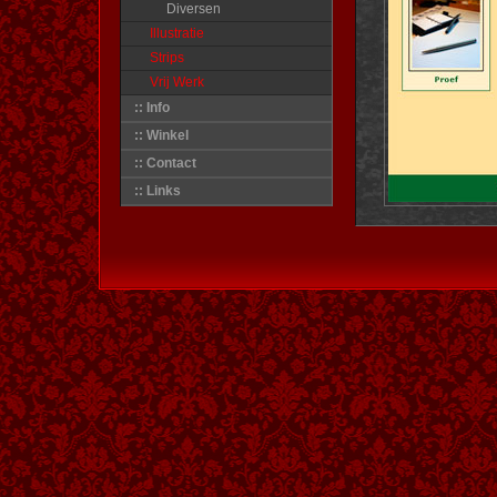
Diversen
Illustratie
Strips
Vrij Werk
:: Info
:: Winkel
:: Contact
:: Links