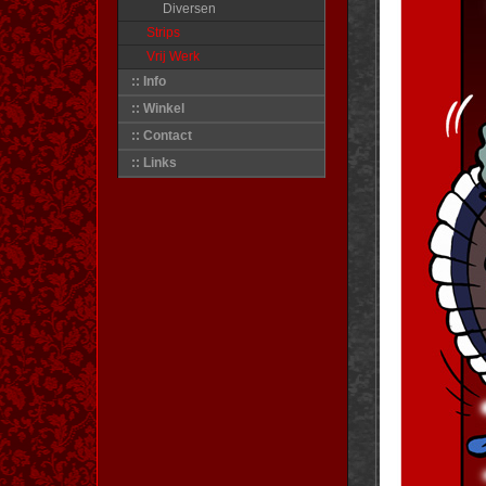
Diversen
Strips
Vrij Werk
:: Info
:: Winkel
:: Contact
:: Links