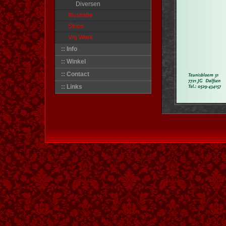
Diversen
Illustratie
Strips
Vrij Werk
:: Info
:: Winkel
:: Contact
:: Links