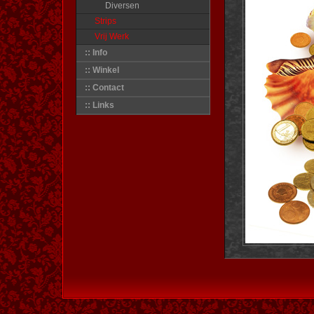
Diversen
Strips
Vrij Werk
:: Info
:: Winkel
:: Contact
:: Links