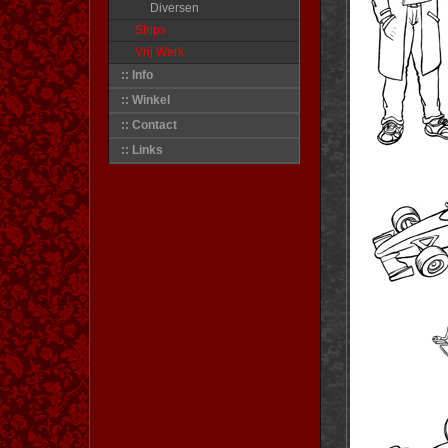
Diversen
Strips
Vrij Werk
:: Info
:: Winkel
:: Contact
:: Links